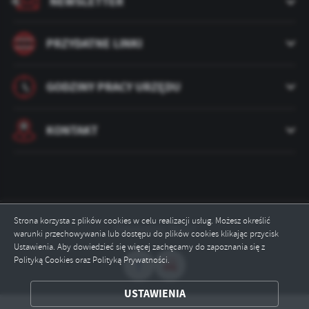
NEWSLETTER
PRZYDATNE LINKI
GODZINY PRACY URZĘDU
KONTAKT
Strona korzysta z plików cookies w celu realizacji usług. Możesz określić
Odwiedzin: 35217
warunki przechowywania lub dostępu do plików cookies klikając przycisk
Ustawienia. Aby dowiedzieć się więcej zachęcamy do zapoznania się z
Polityką Cookies oraz Polityką Prywatności.
ZAPISZ WYBRANE
USTAWIENIA