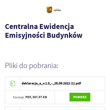
Centralna Ewidencja
Emisyjności Budynków
Pliki do pobrania:
deklaracja_a_v.1.5_-_28.09.2022 (1).pdf
PDF,
307.57 KB
POBIERZ
Format: