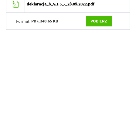
deklaracja_b_v.1.5_-_28.09.2022.pdf
PDF,
340.65 KB
POBIERZ
Format: