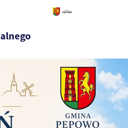
ialnego