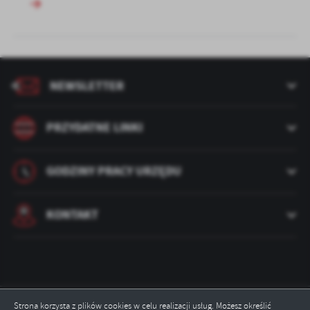
NEWSLETTER
PRZYDATNE LINKI
GODZINY PRACY URZĘDU
KONTAKT
Strona korzysta z plików cookies w celu realizacji usług. Możesz określić