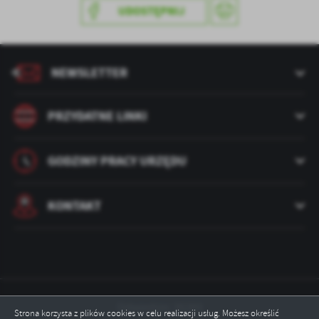
treści w postaci wiadomości, ofert, komunikatów mediów
UDOSTĘPNIJ
społecznościowych.
NEWSLETTER
PRZYDATNE LINKI
GODZINY PRACY URZĘDU
KONTAKT
Odwiedzin: 35293
Strona korzysta z plików cookies w celu realizacji usług. Możesz określić